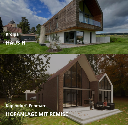
Krölpa
HAUS H
Kopendorf, Fehmarn
HOFANLAGE MIT REMISE