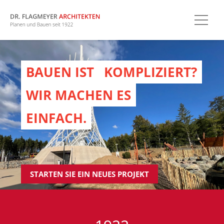
BAUEN IST
KOMPLIZIERT?
WIR MACHEN ES
EINFACH.
STARTEN SIE EIN NEUES PROJEKT