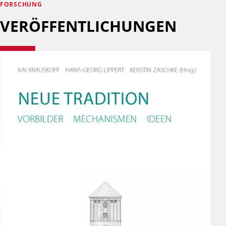
FORSCHUNG
VERÖFFENTLICHUNGEN