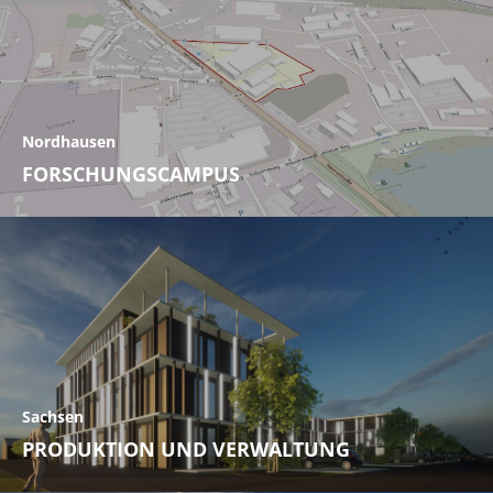
Nordhausen
FORSCHUNGSCAMPUS
Sachsen
PRODUKTION UND VERWALTUNG