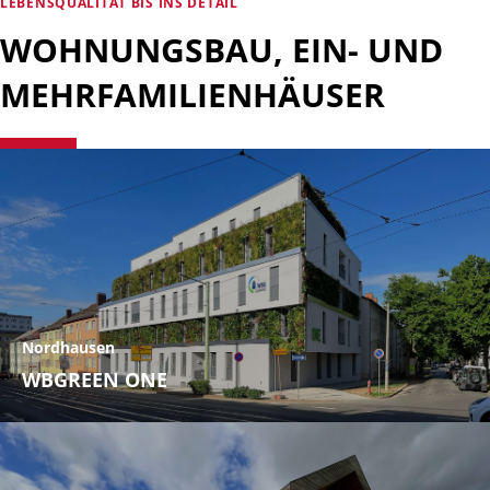
LEBENSQUALITÄT BIS INS DETAIL
WOHNUNGSBAU, EIN- UND
MEHRFAMILIENHÄUSER
Nordhausen
WBGREEN ONE