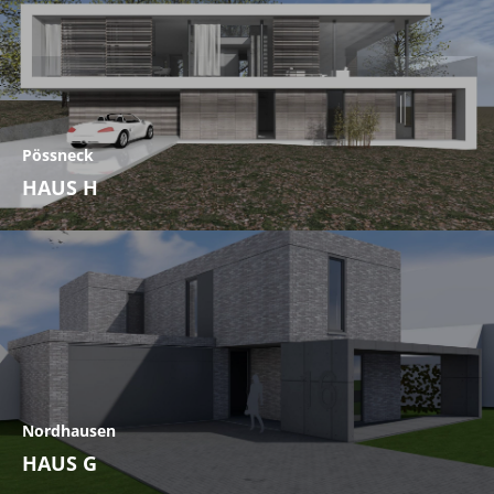
Pössneck
HAUS H
Nordhausen
HAUS G