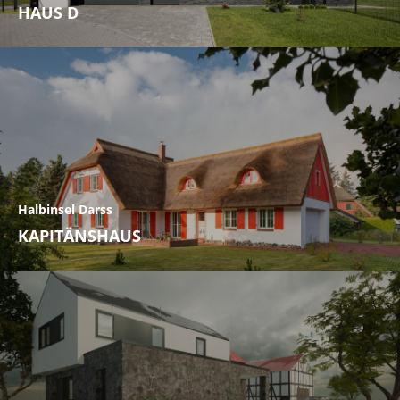
HAUS D
Halbinsel Darss
KAPITÄNSHAUS