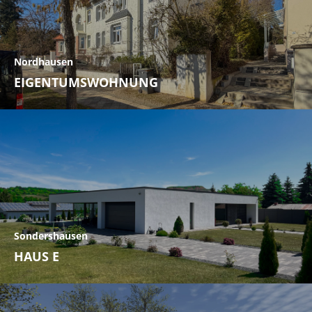
Nordhausen
EIGENTUMSWOHNUNG
Sondershausen
HAUS E