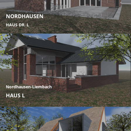
NORDHAUSEN
HAUS DR. L
Nordhausen-Liembach
HAUS L