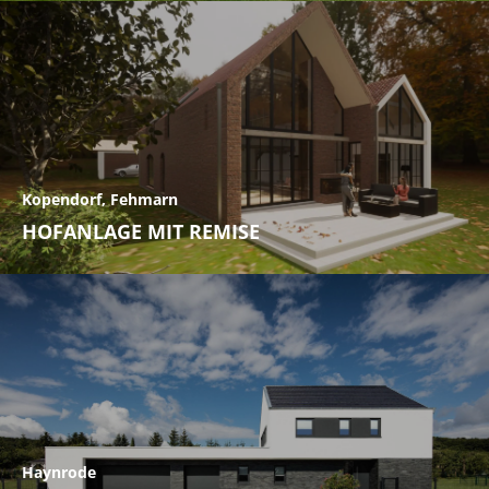
Kopendorf, Fehmarn
HOFANLAGE MIT REMISE
Haynrode