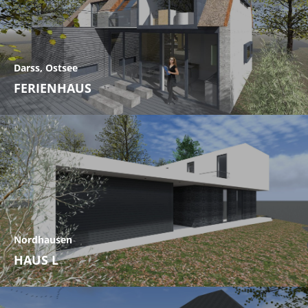
Darss, Ostsee
FERIENHAUS
Nordhausen
HAUS L