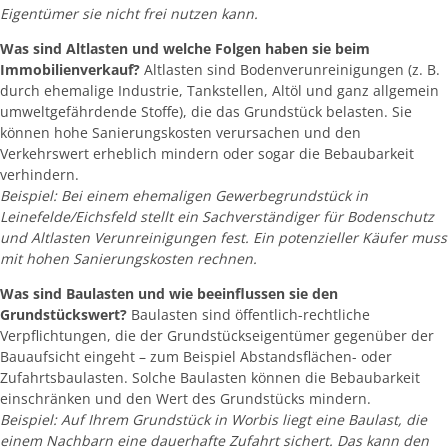
Eigentümer sie nicht frei nutzen kann.
Was sind Altlasten und welche Folgen haben sie beim
Immobilienverkauf?
Altlasten sind Bodenverunreinigungen (z. B.
durch ehemalige Industrie, Tankstellen, Altöl und ganz allgemein
umweltgefährdende Stoffe), die das Grundstück belasten. Sie
können hohe Sanierungskosten verursachen und den
Verkehrswert erheblich mindern oder sogar die Bebaubarkeit
verhindern.
Beispiel: Bei einem ehemaligen Gewerbegrundstück in
Leinefelde/Eichsfeld stellt ein Sachverständiger für Bodenschutz
und Altlasten Verunreinigungen fest. Ein potenzieller Käufer muss
mit hohen Sanierungskosten rechnen.
Was sind Baulasten und wie beeinflussen sie den
Grundstückswert?
Baulasten sind öffentlich-rechtliche
Verpflichtungen, die der Grundstückseigentümer gegenüber der
Bauaufsicht eingeht – zum Beispiel Abstandsflächen- oder
Zufahrtsbaulasten. Solche Baulasten können die Bebaubarkeit
einschränken und den Wert des Grundstücks mindern.
Beispiel: Auf Ihrem Grundstück in Worbis liegt eine Baulast, die
einem Nachbarn eine dauerhafte Zufahrt sichert. Das kann den