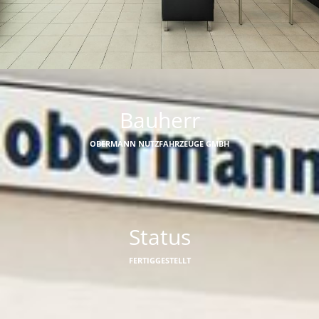
Bauherr
OBERMANN NUTZFAHRZEUGE GMBH
Status
FERTIGGESTELLT