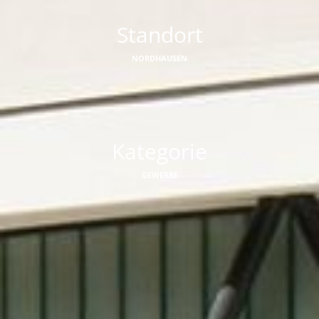
Standort
NORDHAUSEN
Kategorie
GEWERBE