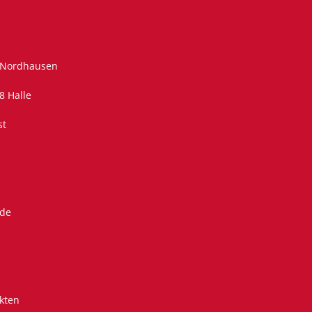
 Nordhausen
8 Halle
st
.de
kten