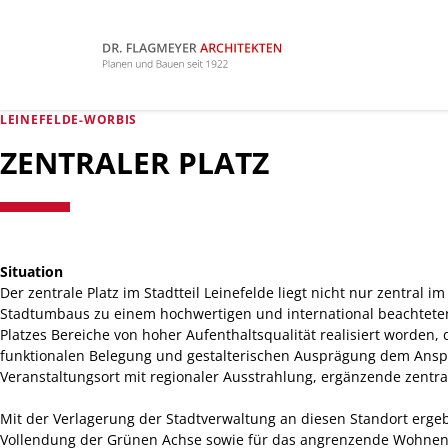
LEINEFELDE-WORBIS
ZENTRALER PLATZ
Situation
Der zentrale Platz im Stadtteil Leinefelde liegt nicht nur zentra
Stadtumbaus zu einem hochwertigen und international beachteten 
Platzes Bereiche von hoher Aufenthaltsqualität realisiert worden,
funktionalen Belegung und gestalterischen Ausprägung dem Anspruc
Veranstaltungsort mit regionaler Ausstrahlung, ergänzende zentr
Mit der Verlagerung der Stadtverwaltung an diesen Standort ergeb
Vollendung der Grünen Achse sowie für das angrenzende Wohnen u