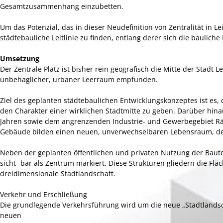
Gesamtzusammenhang einzubetten.
Um das Potenzial, das in dieser Neudefinition von Zentralität in 
städtebauliche Leitlinie zu finden, entlang derer sich die baulich
Umsetzung
Der Zentrale Platz ist bisher rein geografisch die Mitte der Stadt 
unbehaglicher, urbaner Leerraum empfunden.
Ziel des geplanten städtebaulichen Entwicklungskonzeptes ist 
den Charakter einer wirklichen Stadtmitte zu geben. Darüber hin
Jahren sowie dem angrenzenden Industrie- und Gewerbegebiet Räu
Gebäude bilden einen neuen, unverwechselbaren Lebensraum, der
Neben der geplanten öffentlichen und privaten Nutzung der Baut
sicht- bar als Zentrum markiert. Diese Strukturen gliedern die 
dreidimensionale Stadtlandschaft.
Verkehr und Erschließung
Die grundlegende Verkehrsführung wird um die neue „Stadtlands
neuen