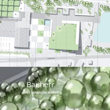
Bauherr
STADT LEINEFELDE-WORBIS