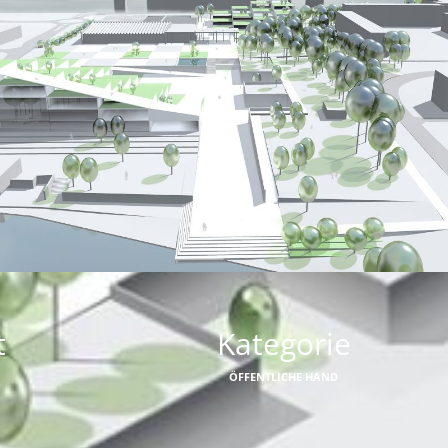
t
Kategorie
ÖFFENTLICHE HAND