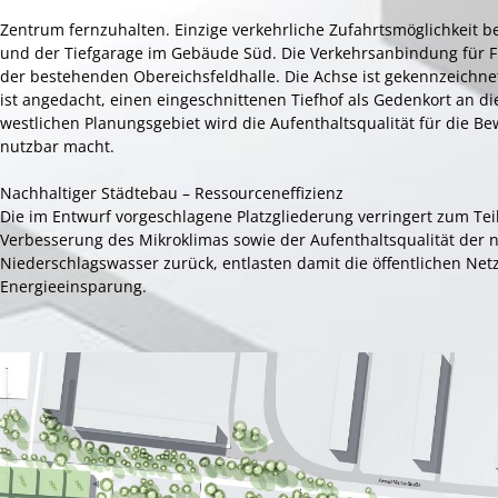
Zentrum fernzuhalten. Einzige verkehrliche Zufahrtsmöglichkeit b
und der Tiefgarage im Gebäude Süd. Die Verkehrsanbindung für F
der bestehenden Obereichsfeldhalle. Die Achse ist gekennzeichne
ist angedacht, einen eingeschnittenen Tiefhof als Gedenkort an d
westlichen Planungsgebiet wird die Aufenthaltsqualität für die 
nutzbar macht.
Nachhaltiger Städtebau – Ressourceneffizienz
Die im Entwurf vorgeschlagene Platzgliederung verringert zum Te
Verbesserung des Mikroklimas sowie der Aufenthaltsqualität der
Niederschlagswasser zurück, entlasten damit die öffentlichen N
Energieeinsparung.