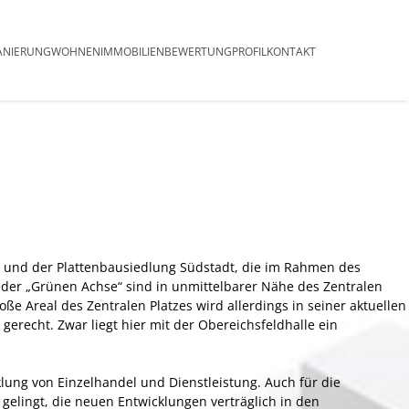
ringen
ANIERUNG
WOHNEN
IMMOBILIENBEWERTUNG
PROFIL
KONTAKT
 Ort und der Plattenbausiedlung Südstadt, die im Rahmen des
der „Grünen Achse“ sind in unmittelbarer Nähe des Zentralen
ße Areal des Zentralen Platzes wird allerdings in seiner aktuellen
erecht. Zwar liegt hier mit der Obereichsfeldhalle ein
klung von Einzelhandel und Dienstleistung. Auch für die
lingt, die neuen Entwicklungen verträglich in den