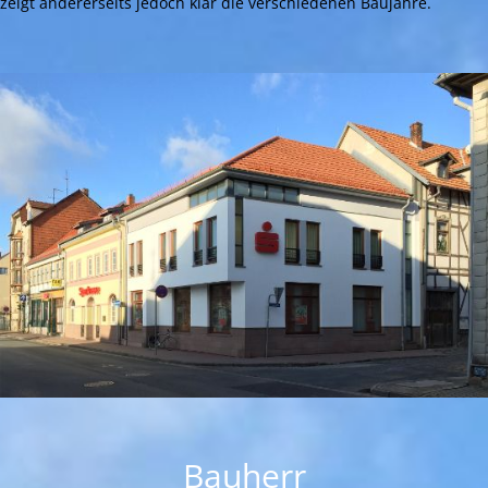
zeigt andererseits jedoch klar die verschiedenen Baujahre.
Bauherr