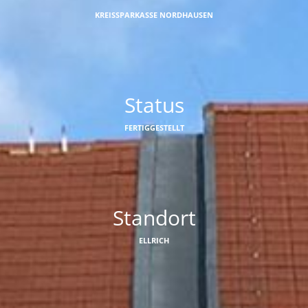
KREISSPARKASSE NORDHAUSEN
Status
FERTIGGESTELLT
Standort
ELLRICH